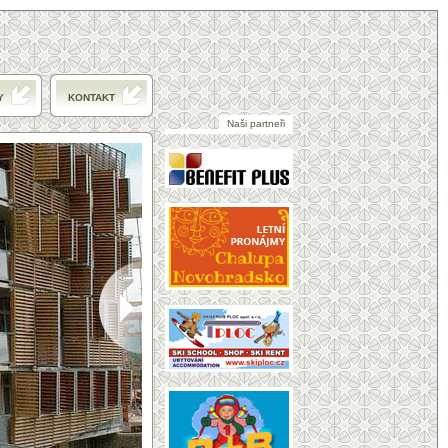
Y
KONTAKT
Naši partneři