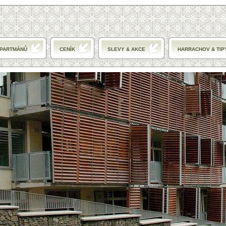
APARTMÁNŮ
CENÍK
SLEVY & AKCE
HARRACHOV & TIP