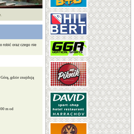
e.
o robić oraz czego nie
 Górą, gdzie znajdują
 500 m od