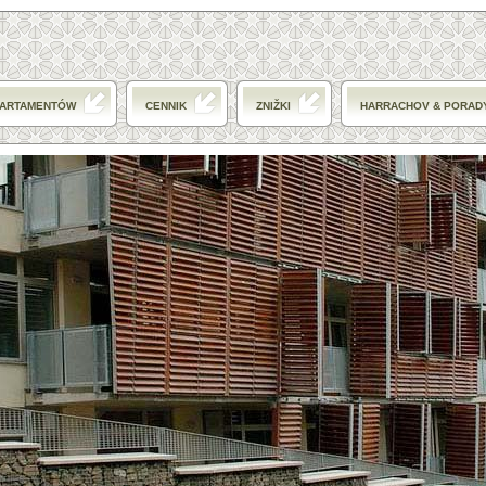
PARTAMENTÓW
CENNIK
ZNIŽKI
HARRACHOV & PORAD