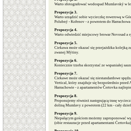
Warto sfotografować wodospad Mumlavský w lec
Propozycja 3.
Warto urządzić sobie wycieczkę rowerową w Góry
Polubný - Kořenov - z powrotem do Harrachowa
Propozycja 4.
Warto odwiedzić miejscowy browar Novosad a s
Propozycja 5.
Ciekawa może okazać się przejażdżka kolejką zę
zwanej Mýtiny.
Propozycja 6.
Koniecznie trzeba skorzystać ze wspaniałej sa
Propozycja 7.
Ciekawe może okazać się niestandardowe spędza
Vertical, który znajduje się bezpośrednio prz
Harrachowie - z apartamentów Čertovka najlepi
Propozycja 8.
Proponujemy również następującą trasę wyciecz
doliną Mumlavy z powrotem (22 km - cały dzień
Propozycja 9.
Niepalącym gościom możemy zaproponować wybran
(obie restauracje przed apartamentami Ćertovka
Propozycja 10.